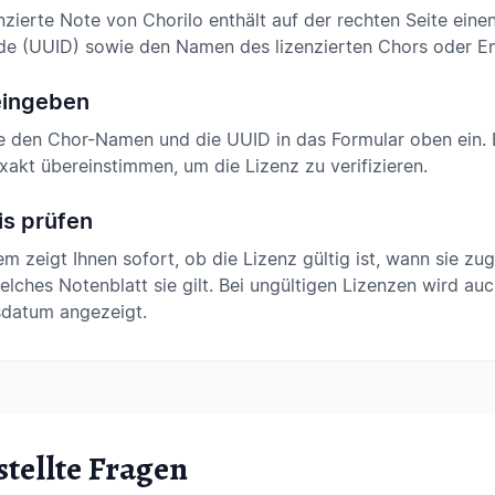
nzierte Note von Chorilo enthält auf der rechten Seite eine
de (UUID) sowie den Namen des lizenzierten Chors oder E
eingeben
e den Chor-Namen und die UUID in das Formular oben ein.
akt übereinstimmen, um die Lizenz zu verifizieren.
is prüfen
m zeigt Ihnen sofort, ob die Lizenz gültig ist, wann sie z
elches Notenblatt sie gilt. Bei ungültigen Lizenzen wird au
sdatum angezeigt.
stellte Fragen