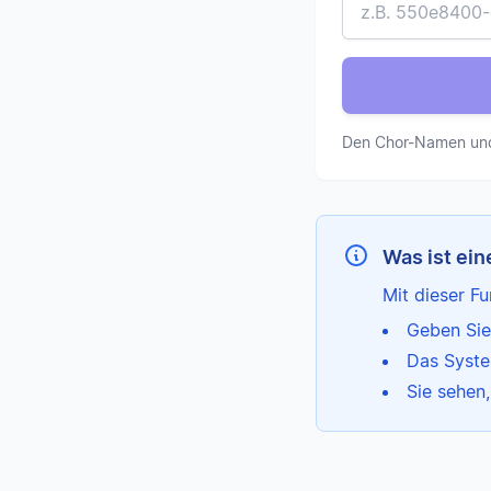
Den Chor-Namen und d
Was ist ei
Mit dieser Fu
Geben Sie
Das Syste
Sie sehen