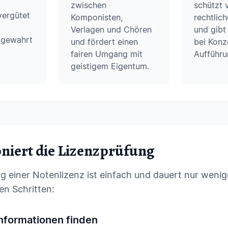
zwischen
schützt 
ergütet
Komponisten,
rechtlic
Verlagen und Chören
und gibt
 gewahrt
und fördert einen
bei Konz
fairen Umgang mit
Aufführu
geistigem Eigentum.
oniert die Lizenzprüfung
g einer Notenlizenz ist einfach und dauert nur weni
en Schritten:
nformationen finden