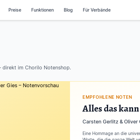
Preise
Funktionen
Blog
Für Verbände
 direkt im Chorilo Notenshop.
EMPFOHLENE NOTEN
Alles das kan
Carsten Gerlitz & Oliver
Eine Hommage an die univer
Worte, die die ganze Welt v