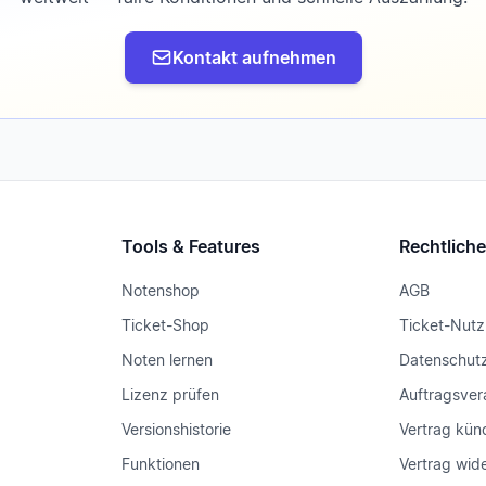
Kontakt aufnehmen
Tools & Features
Rechtlich
Notenshop
AGB
Ticket-Shop
Ticket-Nut
Noten lernen
Datenschut
Lizenz prüfen
Auftragsver
Versionshistorie
Vertrag kün
Funktionen
Vertrag wid