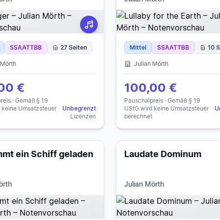
SSAATTBB
27 Seiten
Mittel
SSAATTBB
10 S
 Mörth
Julian Mörth
00 €
100,00 €
reis · Gemäß § 19
Pauschalpreis · Gemäß § 19
 keine Umsatzsteuer
Unbegrenzt
UStG wird keine Umsatzsteuer
U
Lizenzen
berechnet
mt ein Schiff geladen
Laudate Dominum
örth
Julian Mörth