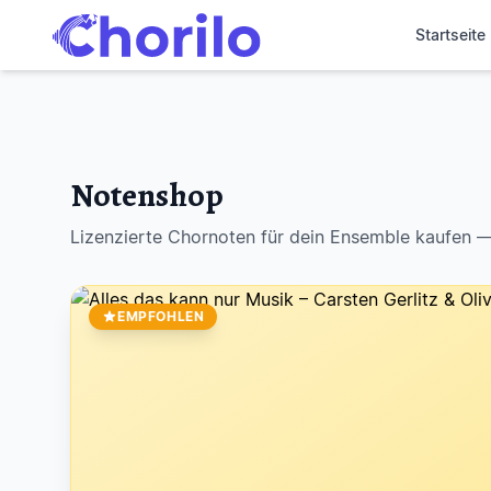
Startseite
Notenshop
Lizenzierte Chornoten für dein Ensemble kaufen —
EMPFOHLEN