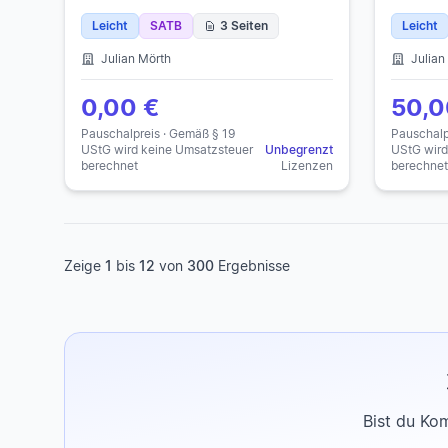
Leicht
SATB
3 Seiten
Leicht
Julian Mörth
Julian
0,00 €
50,0
Pauschalpreis · Gemäß § 19
Pauschalp
UStG wird keine Umsatzsteuer
Unbegrenzt
UStG wird
berechnet
Lizenzen
berechnet
Zeige
1
bis
12
von
300
Ergebnisse
Bist du Ko