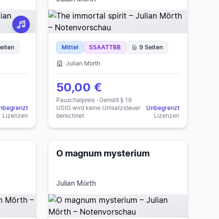
eiten
Mittel
SSAATTBB
9 Seiten
Julian Mörth
50,00 €
Pauschalpreis · Gemäß § 19
nbegrenzt
UStG wird keine Umsatzsteuer
Unbegrenzt
Lizenzen
berechnet
Lizenzen
O magnum mysterium
Julian Mörth